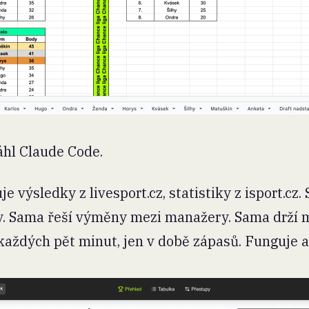
áhl Claude Code.
e výsledky z livesport.cz, statistiky z isport.cz
y. Sama řeší výměny mezi manažery. Sama drží 
každých pět minut, jen v době zápasů. Funguje 