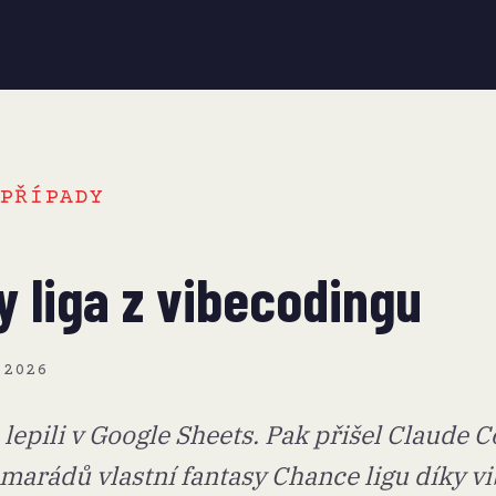
PŘÍPADY
y liga z vibecodingu
·
2026
 lepili v Google Sheets. Pak přišel Claude 
marádů vlastní fantasy Chance ligu díky v