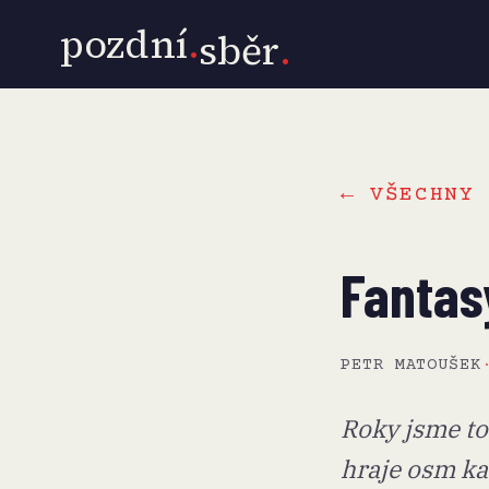
pozdní
.
sběr
.
← VŠECHNY 
Fantas
PETR MATOUŠEK
Roky jsme to
hraje osm ka